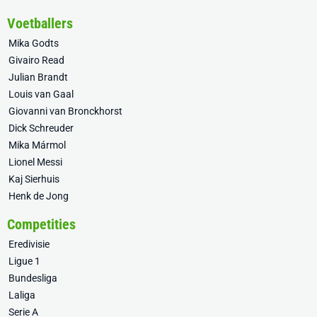
Voetballers
Mika Godts
Givairo Read
Julian Brandt
Louis van Gaal
Giovanni van Bronckhorst
Dick Schreuder
Mika Mármol
Lionel Messi
Kaj Sierhuis
Henk de Jong
Competities
Eredivisie
Ligue 1
Bundesliga
Laliga
Serie A