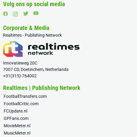
Volg ons op social media
Corporate & Media
Realtimes - Publishing Network
Innovatieweg 20C
7007 CD, Doetinchem, Netherlands
+31(315)-764002
Realtimes | Publishing Network
FootballTransfers.com
FootballCritic.com
FCUpdate.nl
GPFans.com
MovieMeter.nl
MusicMeter.nl