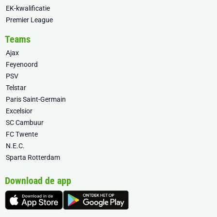
EK-kwalificatie
Premier League
Teams
Ajax
Feyenoord
PSV
Telstar
Paris Saint-Germain
Excelsior
SC Cambuur
FC Twente
N.E.C.
Sparta Rotterdam
Download de app