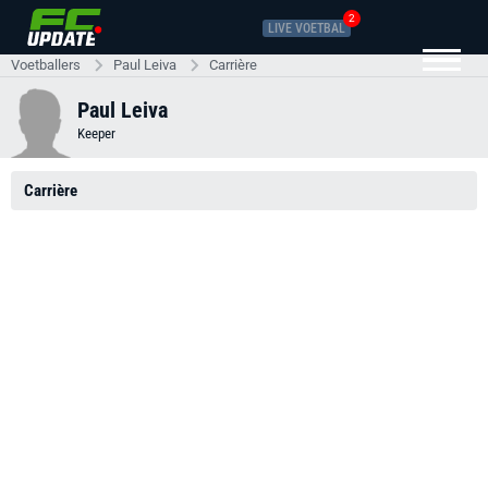
2
LIVE VOETBAL
Voetballers
Paul Leiva
Carrière
Paul Leiva
Keeper
Carrière