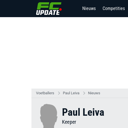
Nieuws
Competities
Voetballers
Paul Leiva
Nieuws
Paul Leiva
Keeper