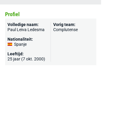
Profiel
Volledige naam:
Vorig team:
Paul Leiva Ledesma
Complutense
Nationaliteit:
Spanje
Leeftijd:
25 jaar (7 okt. 2000)