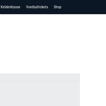
Kelderklasse
Voetbaltickets
Shop