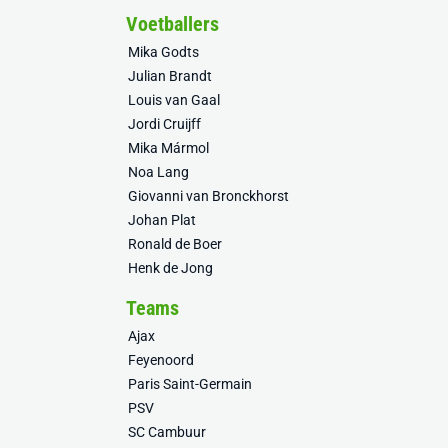
Voetballers
Mika Godts
Julian Brandt
Louis van Gaal
Jordi Cruijff
Mika Mármol
Noa Lang
Giovanni van Bronckhorst
Johan Plat
Ronald de Boer
Henk de Jong
Teams
Ajax
Feyenoord
Paris Saint-Germain
PSV
SC Cambuur