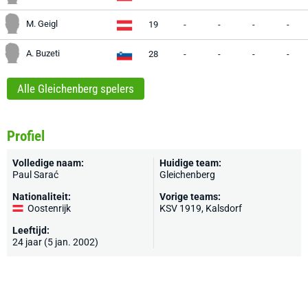
M. Geigl
19
-
-
-
-
A. Buzeti
28
-
-
-
-
Alle Gleichenberg spelers
Profiel
Volledige naam:
Huidige team:
Paul Sarać
Gleichenberg
Nationaliteit:
Vorige teams:
Oostenrijk
KSV 1919, Kalsdorf
Leeftijd:
24 jaar (5 jan. 2002)