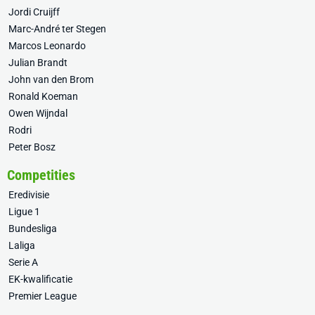
Jordi Cruijff
Marc-André ter Stegen
Marcos Leonardo
Julian Brandt
John van den Brom
Ronald Koeman
Owen Wijndal
Rodri
Peter Bosz
Competities
Eredivisie
Ligue 1
Bundesliga
Laliga
Serie A
EK-kwalificatie
Premier League