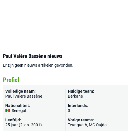
Paul Valère Bassène nieuws
Er zijn geen nieuws artikelen gevonden.
Profiel
Volledige naam:
Huidige team:
Paul Valère Bassène
Berkane
Nationaliteit:
Interlands:
Senegal
3
Leeftijd:
Vorige teams:
25 jaar (2 jan. 2001)
Teungueth, MC Oujda