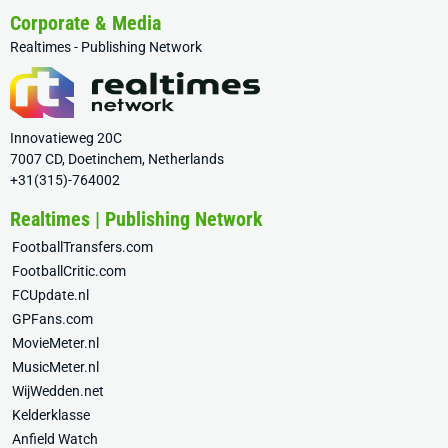
Corporate & Media
Realtimes - Publishing Network
Innovatieweg 20C
7007 CD, Doetinchem, Netherlands
+31(315)-764002
Realtimes | Publishing Network
FootballTransfers.com
FootballCritic.com
FCUpdate.nl
GPFans.com
MovieMeter.nl
MusicMeter.nl
WijWedden.net
Kelderklasse
Anfield Watch