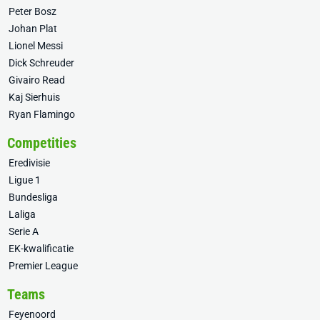
Peter Bosz
Johan Plat
Lionel Messi
Dick Schreuder
Givairo Read
Kaj Sierhuis
Ryan Flamingo
Competities
Eredivisie
Ligue 1
Bundesliga
Laliga
Serie A
EK-kwalificatie
Premier League
Teams
Feyenoord