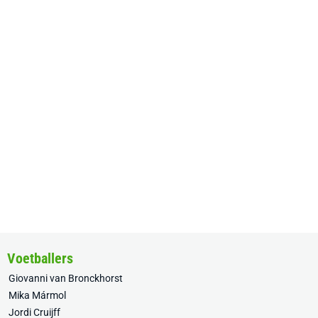
Voetballers
Giovanni van Bronckhorst
Mika Mármol
Jordi Cruijff