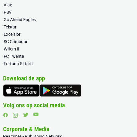
Ajax
PSV
Go Ahead Eagles
Telstar
Excelsior
SC Cambuur
Willem II
FC Twente
Fortuna Sittard
Download de app
Volg ons op social media
Corporate & Media
Realtimes - Publishing Network