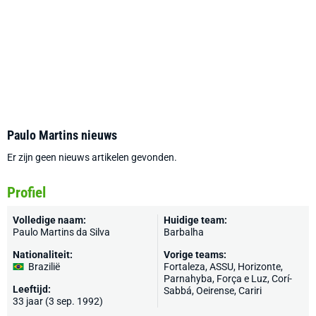
Paulo Martins nieuws
Er zijn geen nieuws artikelen gevonden.
Profiel
Volledige naam:
Huidige team:
Paulo Martins da Silva
Barbalha
Nationaliteit:
Vorige teams:
Brazilië
Fortaleza
, ASSU, Horizonte,
Parnahyba, Força e Luz, Corí-
Leeftijd:
Sabbá, Oeirense, Cariri
33 jaar (3 sep. 1992)