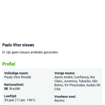
Paulo Vitor nieuws
Er zijn geen nieuws artikelen gevonden.
Profiel
Volledige naam:
Vorige teams:
Paulo Vitor Rinaldi
Santo André, Confiança, Rio
Claro, Juventus, Tubarão, São
Nationaliteit:
Bento, XV Piracicaba, Audax SP,
Brazilië
CSA
Leeftijd:
Voorkeur voet:
35 jaar (17 jan. 1991)
Rechts