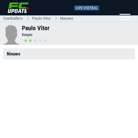
LIVE VOETBAL
Voetballers
Paulo Vitor
Nieuws
Paulo Vitor
Keeper
Nieuws