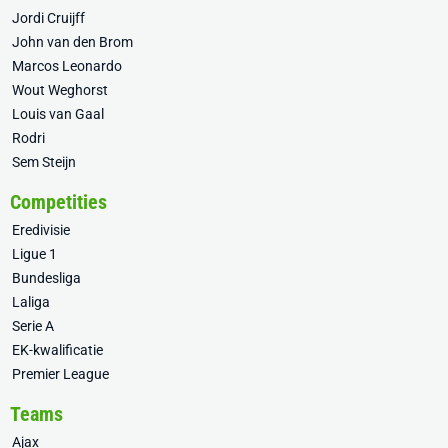
Jordi Cruijff
John van den Brom
Marcos Leonardo
Wout Weghorst
Louis van Gaal
Rodri
Sem Steijn
Competities
Eredivisie
Ligue 1
Bundesliga
Laliga
Serie A
EK-kwalificatie
Premier League
Teams
Ajax