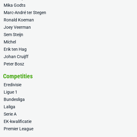
Mika Godts
Marc-André ter Stegen
Ronald Koeman
Joey Veerman
Sem Steijn
Míchel
Erik ten Hag
Johan Cruijff
Peter Bosz
Competities
Eredivisie
Ligue 1
Bundesliga
Laliga
Serie A
EK-kwalificatie
Premier League