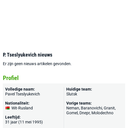
P. Tseslyukevich nieuws
Er zijn geen nieuws artikelen gevonden.
Profiel
Volledige naam:
Huidige team:
Pavel Tseslyukevich
Slutsk
Nationaliteit:
Vorige teams:
Wit-Rusland
Neman
, Baranovichi, Granit,
Gomel
, Dnepr, Molodechno
Leeftijd:
31 jaar (11 mei 1995)