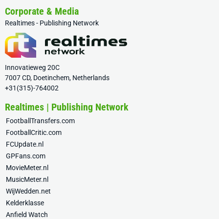
Corporate & Media
Realtimes - Publishing Network
Innovatieweg 20C
7007 CD, Doetinchem, Netherlands
+31(315)-764002
Realtimes | Publishing Network
FootballTransfers.com
FootballCritic.com
FCUpdate.nl
GPFans.com
MovieMeter.nl
MusicMeter.nl
WijWedden.net
Kelderklasse
Anfield Watch