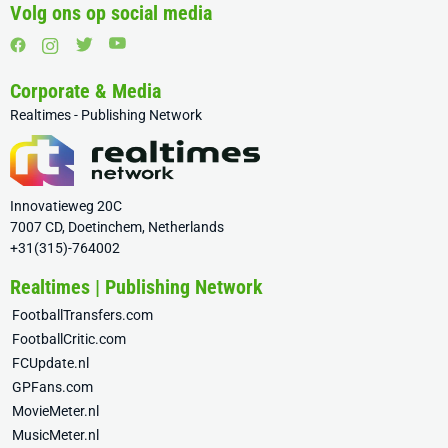
Volg ons op social media
Corporate & Media
Realtimes - Publishing Network
Innovatieweg 20C
7007 CD, Doetinchem, Netherlands
+31(315)-764002
Realtimes | Publishing Network
FootballTransfers.com
FootballCritic.com
FCUpdate.nl
GPFans.com
MovieMeter.nl
MusicMeter.nl