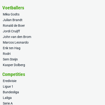
Voetballers
Mika Godts
Julian Brandt
Ronald de Boer
Jordi Cruijff
John van den Brom
Marcos Leonardo
Erik ten Hag
Rodri
Sem Steijn
Kasper Dolberg
Competities
Eredivisie
Ligue 1
Bundesliga
Laliga
Serie A