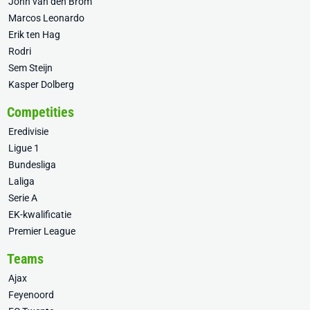
John van den Brom
Marcos Leonardo
Erik ten Hag
Rodri
Sem Steijn
Kasper Dolberg
Competities
Eredivisie
Ligue 1
Bundesliga
Laliga
Serie A
EK-kwalificatie
Premier League
Teams
Ajax
Feyenoord