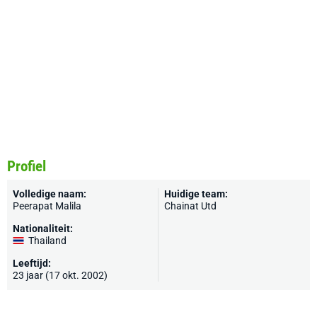
Profiel
Volledige naam:
Huidige team:
Peerapat Malila
Chainat Utd
Nationaliteit:
Thailand
Leeftijd:
23 jaar (17 okt. 2002)