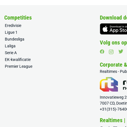
Competities
Download d
Eredivisie
Ligue 1
Bundesliga
Volg ons op
Laliga
Serie A
EK-kwalificatie
Corporate 
Premier League
Realtimes - Pu
Innovatieweg 
7007 CD, Doeti
+31(315)-7640
Realtimes |