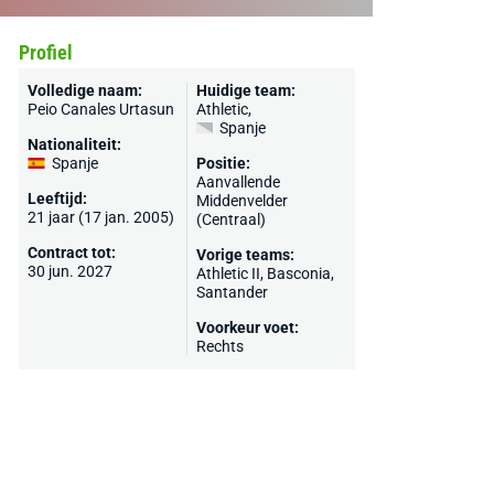
Profiel
Volledige naam:
Huidige team:
Peio Canales Urtasun
Athletic
,
Spanje
Nationaliteit:
Spanje
Positie:
Aanvallende
Leeftijd:
Middenvelder
21 jaar (17 jan. 2005)
(Centraal)
Contract tot:
Vorige teams:
30 jun. 2027
Athletic II
, Basconia,
Santander
Voorkeur voet:
Rechts