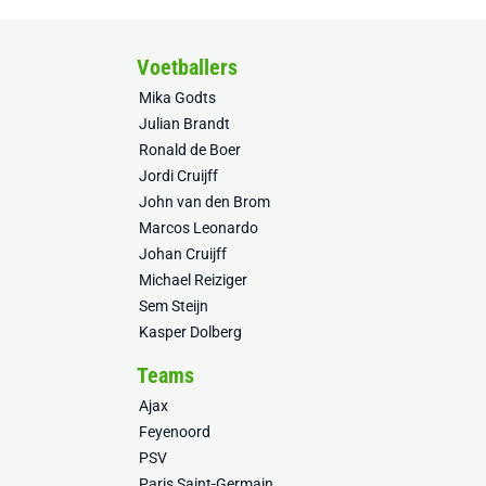
Voetballers
Mika Godts
Julian Brandt
Ronald de Boer
Jordi Cruijff
John van den Brom
Marcos Leonardo
Johan Cruijff
Michael Reiziger
Sem Steijn
Kasper Dolberg
Teams
Ajax
Feyenoord
PSV
Paris Saint-Germain