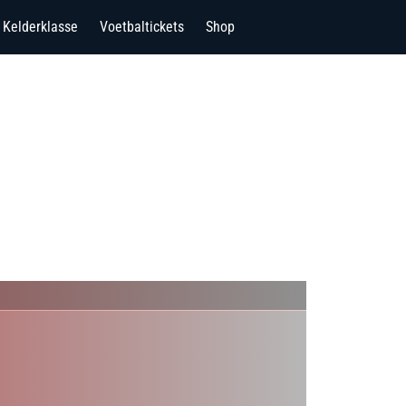
Kelderklasse
Voetbaltickets
Shop