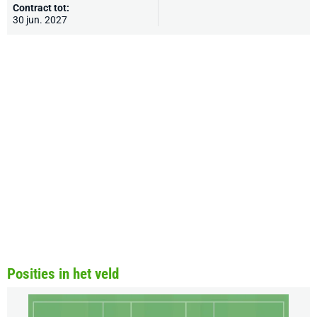
Contract tot:
30 jun. 2027
Posities in het veld