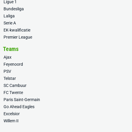
Ligue 1
Bundesliga
Laliga
Serie A
EK-kwalificatie
Premier League
Teams
Ajax
Feyenoord
PSV
Telstar
SC Cambuur
FC Twente
Paris Saint-Germain
Go Ahead Eagles
Excelsior
Willem II