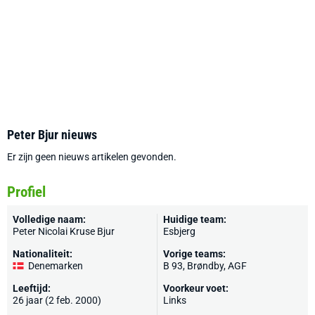
Peter Bjur nieuws
Er zijn geen nieuws artikelen gevonden.
Profiel
Volledige naam:
Huidige team:
Peter Nicolai Kruse Bjur
Esbjerg
Nationaliteit:
Vorige teams:
Denemarken
B 93,
Brøndby
,
AGF
Leeftijd:
Voorkeur voet:
26 jaar (2 feb. 2000)
Links