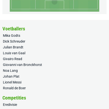
Voetballers
Mika Godts
Dick Schreuder
Julian Brandt
Louis van Gaal
Givairo Read
Giovanni van Bronckhorst
Noa Lang
Johan Plat
Lionel Messi
Ronald de Boer
Competities
Eredivisie