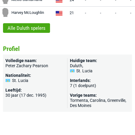
Harvey McLoughlin
21
-
-
-
-
Alle Duluth spelers
Profiel
Volledige naam:
Huidige team:
Peter Zachary Pearson
Duluth
,
St. Lucia
Nationaliteit:
St. Lucia
Interlands:
7 (1 doelpunt)
Leeftijd:
30 jaar (17 dec. 1995)
Vorige teams:
Tormenta, Carolina, Greenville,
Des Moines