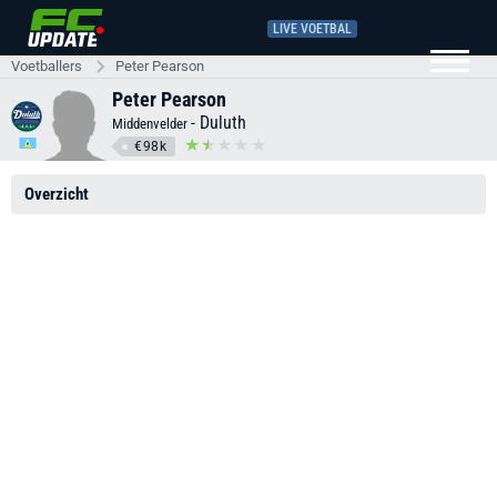
LIVE VOETBAL
Voetballers
Peter Pearson
Peter Pearson
-
Duluth
Middenvelder
€98k
Overzicht