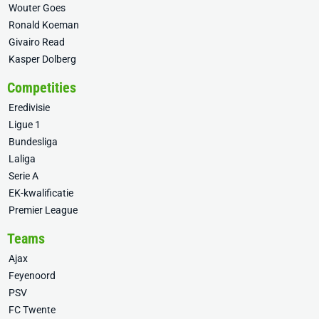
Wouter Goes
Ronald Koeman
Givairo Read
Kasper Dolberg
Competities
Eredivisie
Ligue 1
Bundesliga
Laliga
Serie A
EK-kwalificatie
Premier League
Teams
Ajax
Feyenoord
PSV
FC Twente