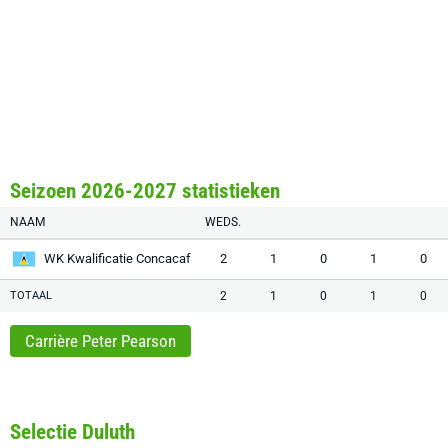
Seizoen 2026-2027 statistieken
NAAM
WEDS.
WK Kwalificatie Concacaf
2
1
0
1
0
TOTAAL
2
1
0
1
0
Carrière Peter Pearson
Selectie Duluth