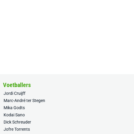
Voetballers
Jordi Cruijff
Marc-André ter Stegen
Mika Godts
Kodai Sano
Dick Schreuder
Jofre Torrents