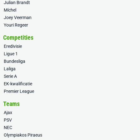
Julian Brandt
Míchel
Joey Veerman
Youri Regeer
Competities
Eredivisie
Ligue 1
Bundesliga
Laliga
Serie A
EK-kwalificatie
Premier League
Teams
Ajax
PSV
NEC
Olympiakos Piraeus