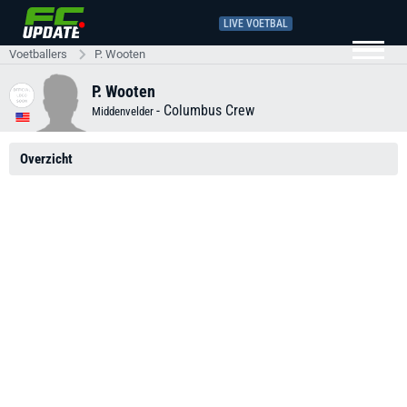
LIVE VOETBAL
Voetballers
P. Wooten
P. Wooten
-
Columbus Crew
Middenvelder
Overzicht