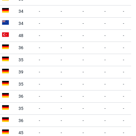
34
-
-
-
-
-
34
-
-
-
-
-
48
-
-
-
-
-
36
-
-
-
-
-
35
-
-
-
-
-
39
-
-
-
-
-
35
-
-
-
-
-
36
-
-
-
-
-
35
-
-
-
-
-
36
-
-
-
-
-
45
-
-
-
-
-