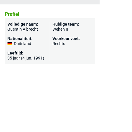
Profiel
Volledige naam:
Huidige team:
Quentin Albrecht
Wehen II
Nationaliteit:
Voorkeur voet:
Duitsland
Rechts
Leeftijd:
35 jaar (4 jun. 1991)