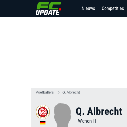
Nieuws
Competities
Voetballers
Q. Albrecht
Q. Albrecht
-
Wehen II