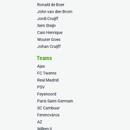
Ronald de Boer
John van den Brom
Jordi Cruijff
Sem Steijn
Caio Henrique
Wouter Goes
Johan Cruijff
Teams
Ajax
FC Twente
Real Madrid
PSV
Feyenoord
Paris Saint-Germain
SC Cambuur
Ferencváros
AZ
Willem II