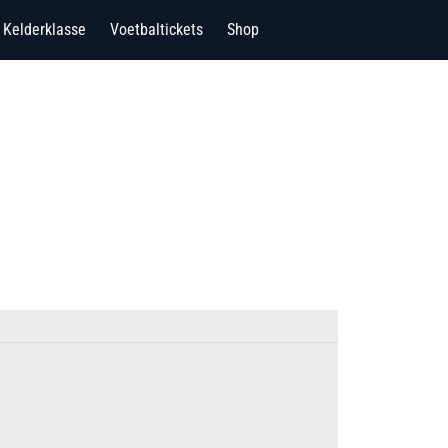
Kelderklasse
Voetbaltickets
Shop