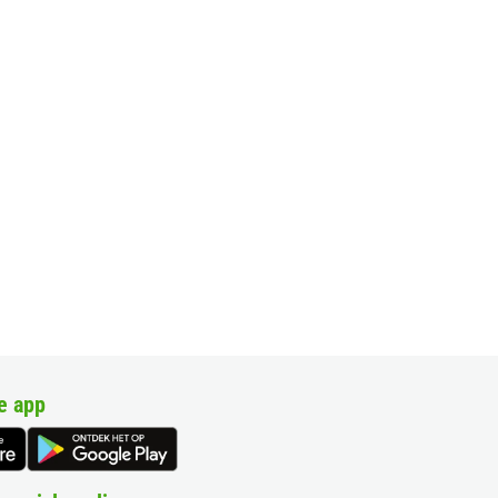
e app