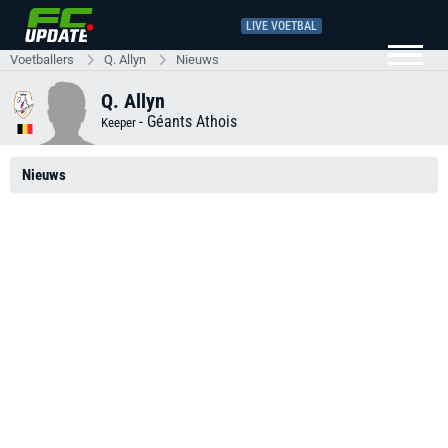
LIVE VOETBAL
Voetballers
Q. Allyn
Nieuws
Q. Allyn
-
Géants Athois
Keeper
Nieuws