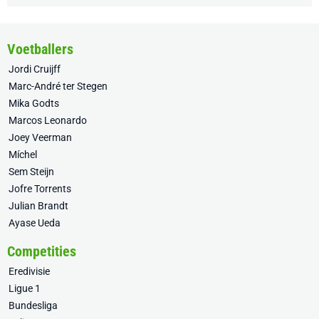
Voetballers
Jordi Cruijff
Marc-André ter Stegen
Mika Godts
Marcos Leonardo
Joey Veerman
Míchel
Sem Steijn
Jofre Torrents
Julian Brandt
Ayase Ueda
Competities
Eredivisie
Ligue 1
Bundesliga