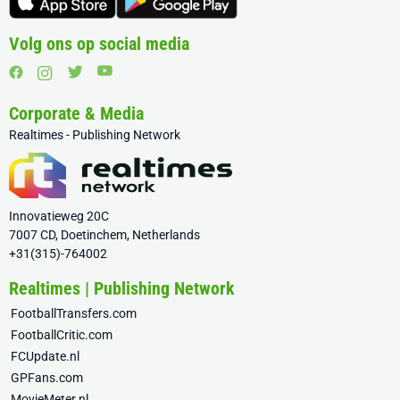
Volg ons op social media
Corporate & Media
Realtimes - Publishing Network
Innovatieweg 20C
7007 CD, Doetinchem, Netherlands
+31(315)-764002
Realtimes | Publishing Network
FootballTransfers.com
FootballCritic.com
FCUpdate.nl
GPFans.com
MovieMeter.nl