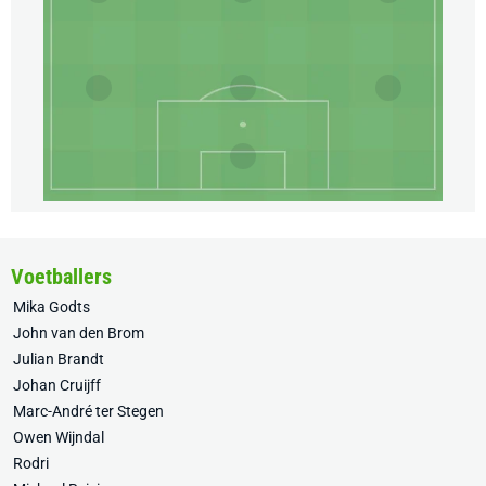
Voetballers
Mika Godts
John van den Brom
Julian Brandt
Johan Cruijff
Marc-André ter Stegen
Owen Wijndal
Rodri