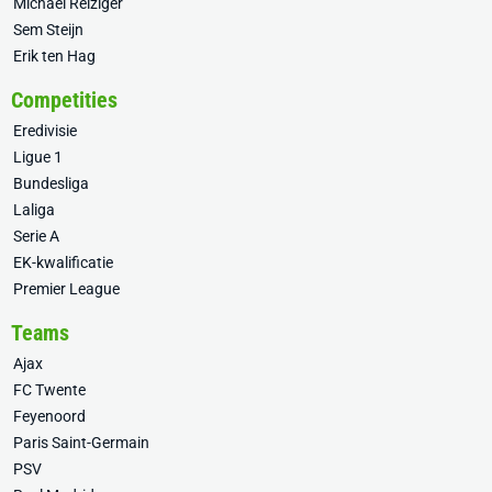
Michael Reiziger
Sem Steijn
Erik ten Hag
Competities
Eredivisie
Ligue 1
Bundesliga
Laliga
Serie A
EK-kwalificatie
Premier League
Teams
Ajax
FC Twente
Feyenoord
Paris Saint-Germain
PSV