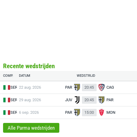
Recente wedstrijden
COMP.
DATUM
WEDSTRIJD
SER
22 aug. 2026
PAR
20:45
CAG
SER
29 aug. 2026
JUV
20:45
PAR
SER
6 sep. 2026
PAR
15:00
MON
Alle Parma wedstrijden