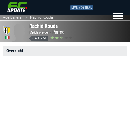
LIVE VOETBAL
Voetballers
Rachid Kouda
Rachid Kouda
-
Parma
Middenvelder
€1.9M
Overzicht