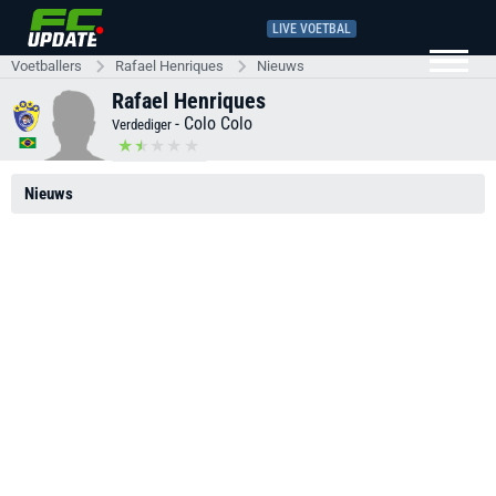
LIVE VOETBAL
Voetballers
Rafael Henriques
Nieuws
Rafael Henriques
-
Colo Colo
Verdediger
Nieuws