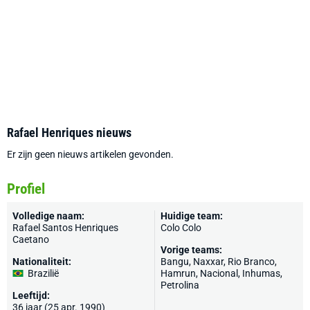
Rafael Henriques nieuws
Er zijn geen nieuws artikelen gevonden.
Profiel
Volledige naam:
Huidige team:
Rafael Santos Henriques
Colo Colo
Caetano
Vorige teams:
Nationaliteit:
Bangu, Naxxar, Rio Branco,
Brazilië
Hamrun
, Nacional, Inhumas,
Petrolina
Leeftijd:
36 jaar (25 apr. 1990)