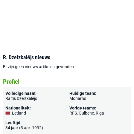
R. Dzelzkalējs nieuws
Er zijn geen nieuws artikelen gevonden.
Profiel
Volledige naam:
Huidige team:
Raitis Dzelzkalējs
Monarhs
Nationaliteit:
Vorige teams:
Letland
RFS
, Gulbene,
Riga
Leeftijd:
34 jaar (3 apr. 1992)