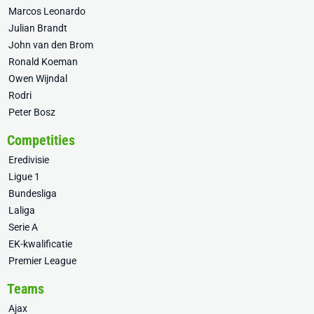
Marcos Leonardo
Julian Brandt
John van den Brom
Ronald Koeman
Owen Wijndal
Rodri
Peter Bosz
Competities
Eredivisie
Ligue 1
Bundesliga
Laliga
Serie A
EK-kwalificatie
Premier League
Teams
Ajax