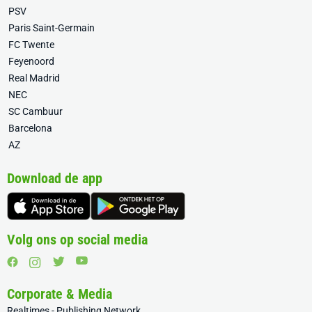
PSV
Paris Saint-Germain
FC Twente
Feyenoord
Real Madrid
NEC
SC Cambuur
Barcelona
AZ
Download de app
Volg ons op social media
Corporate & Media
Realtimes - Publishing Network