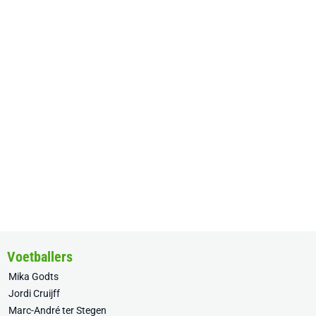
Voetballers
Mika Godts
Jordi Cruijff
Marc-André ter Stegen