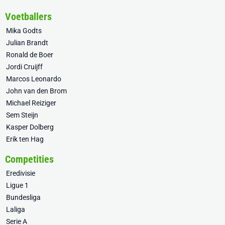
Voetballers
Mika Godts
Julian Brandt
Ronald de Boer
Jordi Cruijff
Marcos Leonardo
John van den Brom
Michael Reiziger
Sem Steijn
Kasper Dolberg
Erik ten Hag
Competities
Eredivisie
Ligue 1
Bundesliga
Laliga
Serie A