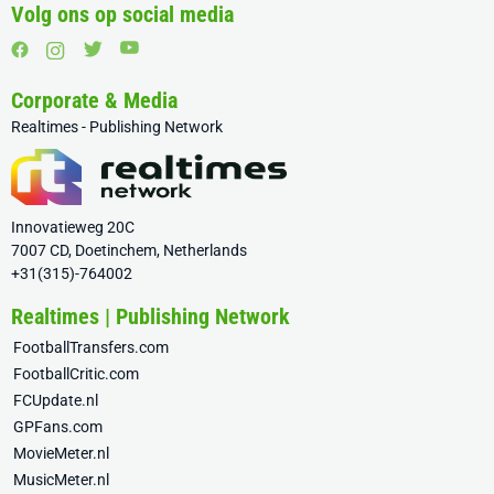
Volg ons op social media
Corporate & Media
Realtimes - Publishing Network
Innovatieweg 20C
7007 CD, Doetinchem, Netherlands
+31(315)-764002
Realtimes | Publishing Network
FootballTransfers.com
FootballCritic.com
FCUpdate.nl
GPFans.com
MovieMeter.nl
MusicMeter.nl