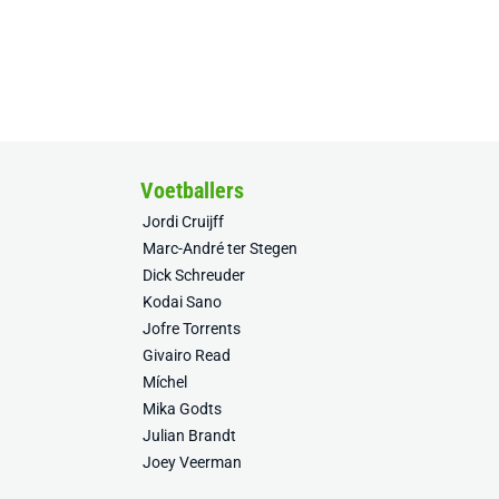
Voetballers
Jordi Cruijff
Marc-André ter Stegen
Dick Schreuder
Kodai Sano
Jofre Torrents
Givairo Read
Míchel
Mika Godts
Julian Brandt
Joey Veerman