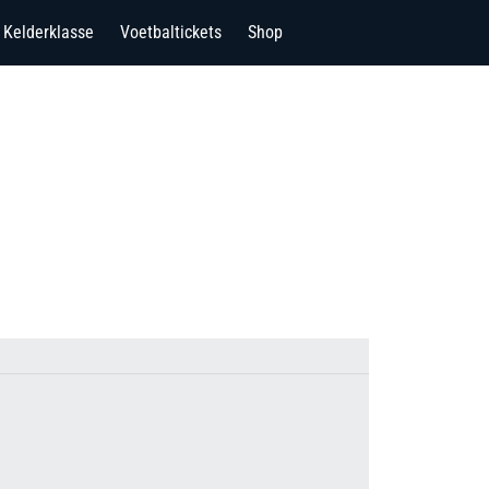
Kelderklasse
Voetbaltickets
Shop