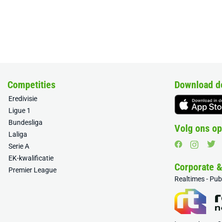
Competities
Download d
Eredivisie
Ligue 1
Bundesliga
Volg ons op
Laliga
Serie A
EK-kwalificatie
Corporate 
Premier League
Realtimes - Pu