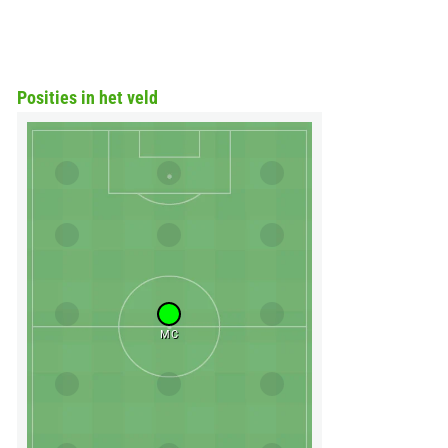
Posities in het veld
MC