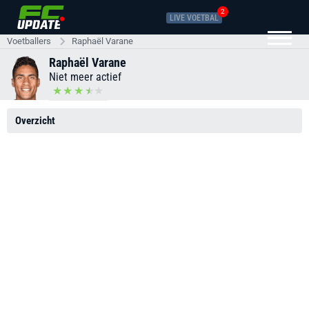
2
LIVE VOETBAL
Voetballers
Raphaël Varane
Raphaël Varane
Niet meer actief
Overzicht