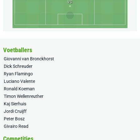
VC
Voetballers
Giovanni van Bronckhorst
Dick Schreuder
Ryan Flamingo
Luciano Valente
Ronald Koeman
Timon Wellenreuther
Kaj Sierhuis
Jordi Cruijff
Peter Bosz
Givairo Read
Competities