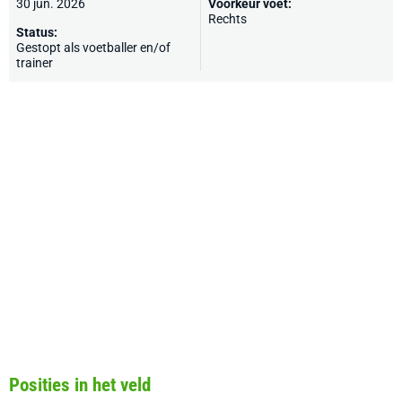
30 jun. 2026
Voorkeur voet:
Rechts
Status:
Gestopt als voetballer en/of
trainer
Posities in het veld