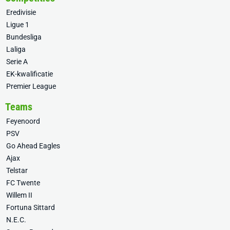
Eredivisie
Ligue 1
Bundesliga
Laliga
Serie A
EK-kwalificatie
Premier League
Teams
Feyenoord
PSV
Go Ahead Eagles
Ajax
Telstar
FC Twente
Willem II
Fortuna Sittard
N.E.C.