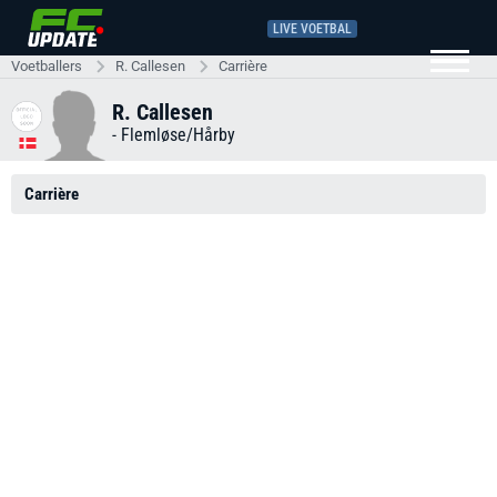
LIVE VOETBAL
Voetballers
R. Callesen
Carrière
R. Callesen
-
Flemløse/Hårby
Carrière