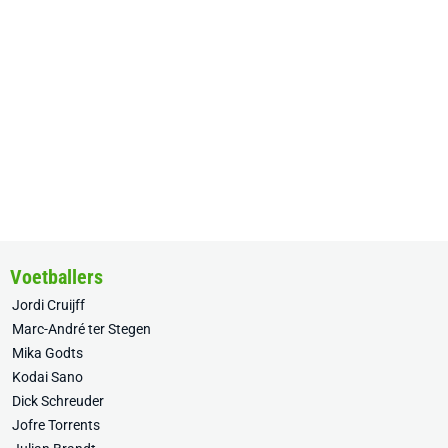
Voetballers
Jordi Cruijff
Marc-André ter Stegen
Mika Godts
Kodai Sano
Dick Schreuder
Jofre Torrents