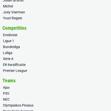
Julian Brandt
Míchel
Joey Veerman
Youri Regeer
Competities
Eredivisie
Ligue 1
Bundesliga
Laliga
Serie A
EK-kwalificatie
Premier League
Teams
Ajax
PSV
NEC
Olympiakos Piraeus