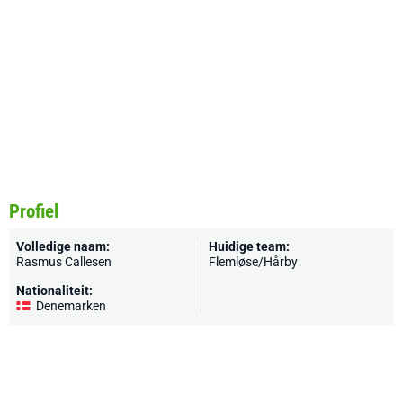
Profiel
Volledige naam:
Huidige team:
Rasmus Callesen
Flemløse/Hårby
Nationaliteit:
Denemarken