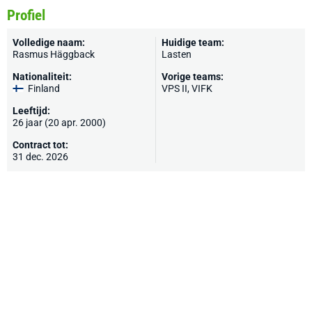
Profiel
Volledige naam:
Huidige team:
Rasmus Häggback
Lasten
Nationaliteit:
Vorige teams:
Finland
VPS II, VIFK
Leeftijd:
26 jaar (20 apr. 2000)
Contract tot:
31 dec. 2026