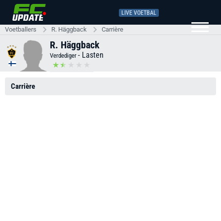
LIVE VOETBAL
Voetballers
R. Häggback
Carrière
R. Häggback
-
Lasten
Verdediger
Carrière