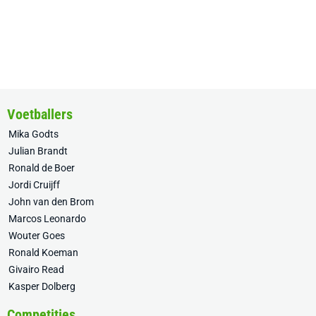
Voetballers
Mika Godts
Julian Brandt
Ronald de Boer
Jordi Cruijff
John van den Brom
Marcos Leonardo
Wouter Goes
Ronald Koeman
Givairo Read
Kasper Dolberg
Competities