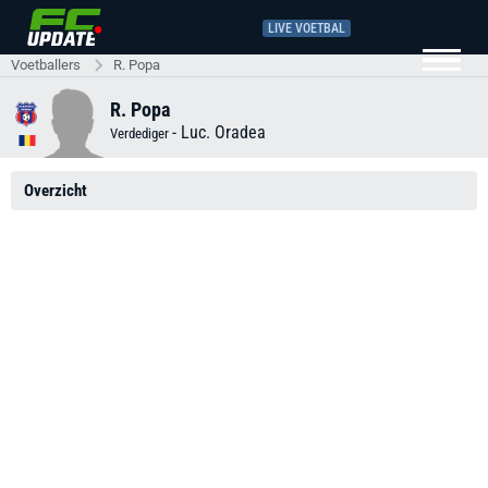
LIVE VOETBAL
Voetballers
R. Popa
R. Popa
-
Luc. Oradea
Verdediger
Overzicht