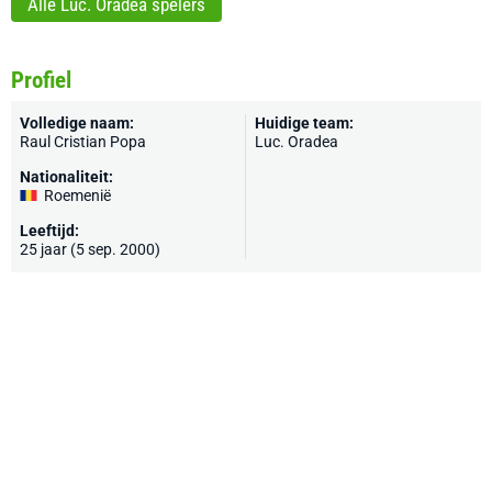
Alle Luc. Oradea spelers
Profiel
Volledige naam:
Huidige team:
Raul Cristian Popa
Luc. Oradea
Nationaliteit:
Roemenië
Leeftijd:
25 jaar (5 sep. 2000)