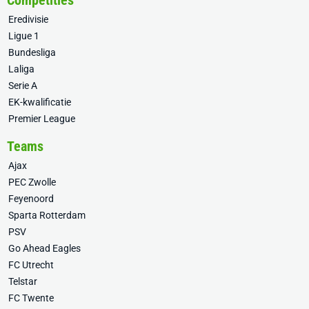
Competities
Eredivisie
Ligue 1
Bundesliga
Laliga
Serie A
EK-kwalificatie
Premier League
Teams
Ajax
PEC Zwolle
Feyenoord
Sparta Rotterdam
PSV
Go Ahead Eagles
FC Utrecht
Telstar
FC Twente