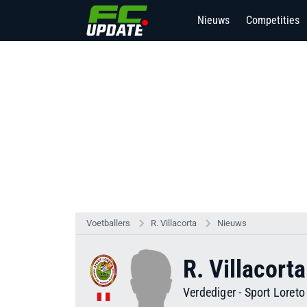
Nieuws
Competities
Voetballers
R. Villacorta
Nieuws
R. Villacorta
Verdediger
-
Sport Loreto