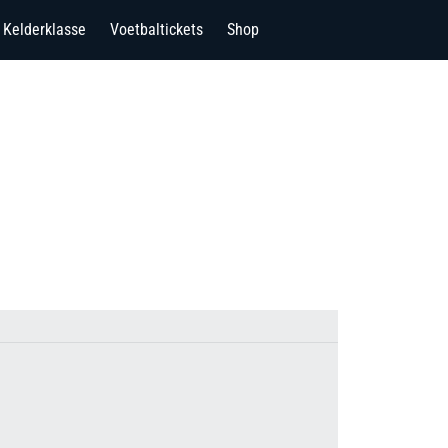
Kelderklasse
Voetbaltickets
Shop