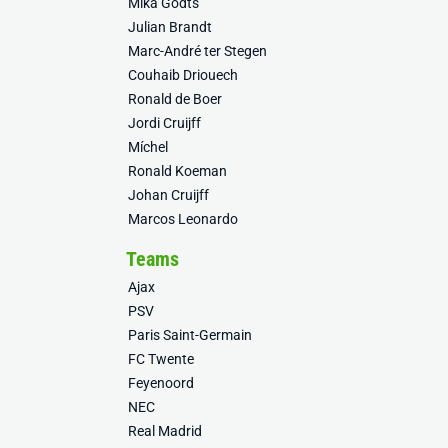
Mika Godts
Julian Brandt
Marc-André ter Stegen
Couhaib Driouech
Ronald de Boer
Jordi Cruijff
Míchel
Ronald Koeman
Johan Cruijff
Marcos Leonardo
Teams
Ajax
PSV
Paris Saint-Germain
FC Twente
Feyenoord
NEC
Real Madrid