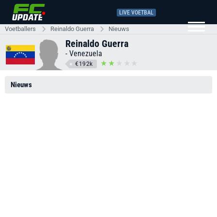
LIVE VOETBAL
Voetballers
Reinaldo Guerra
Nieuws
Reinaldo Guerra
-
Venezuela
€192k
Nieuws