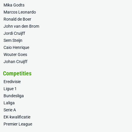
Mika Godts
Marcos Leonardo
Ronald de Boer
John van den Brom
Jordi Cruijff
Sem Steijn
Caio Henrique
Wouter Goes
Johan Cruijff
Competities
Eredivisie
Ligue 1
Bundesliga
Laliga
Serie A
EK-kwalificatie
Premier League