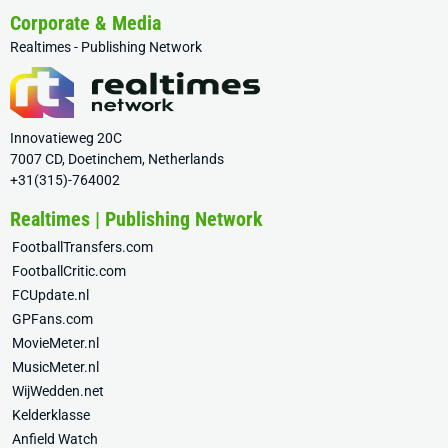
Corporate & Media
Realtimes - Publishing Network
Innovatieweg 20C
7007 CD, Doetinchem, Netherlands
+31(315)-764002
Realtimes | Publishing Network
FootballTransfers.com
FootballCritic.com
FCUpdate.nl
GPFans.com
MovieMeter.nl
MusicMeter.nl
WijWedden.net
Kelderklasse
Anfield Watch