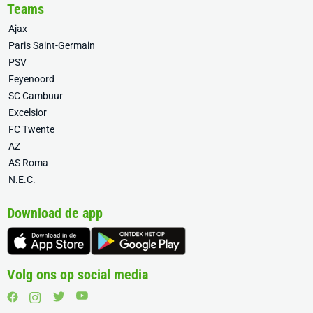
Teams
Ajax
Paris Saint-Germain
PSV
Feyenoord
SC Cambuur
Excelsior
FC Twente
AZ
AS Roma
N.E.C.
Download de app
Volg ons op social media