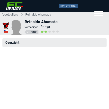
LIVE VOETBAL
Voetballers
Reinaldo Ahumada
Reinaldo Ahumada
-
Penya
Verdediger
€98k
Overzicht