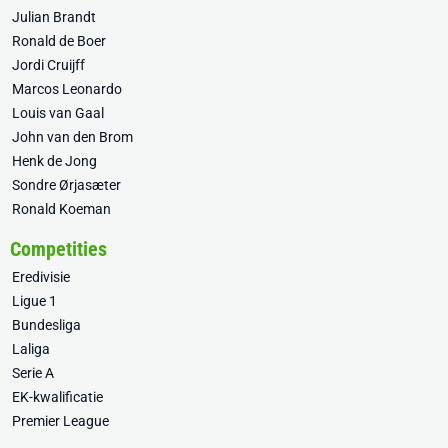
Julian Brandt
Ronald de Boer
Jordi Cruijff
Marcos Leonardo
Louis van Gaal
John van den Brom
Henk de Jong
Sondre Ørjasæter
Ronald Koeman
Competities
Eredivisie
Ligue 1
Bundesliga
Laliga
Serie A
EK-kwalificatie
Premier League