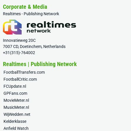
Corporate & Media
Realtimes - Publishing Network
Innovatieweg 20C
7007 CD, Doetinchem, Netherlands
+31(315)-764002
Realtimes | Publishing Network
FootballTransfers.com
FootballCritic.com
FCUpdate.nl
GPFans.com
MovieMeter.nl
MusicMeter.nl
WijWedden.net
Kelderklasse
Anfield Watch