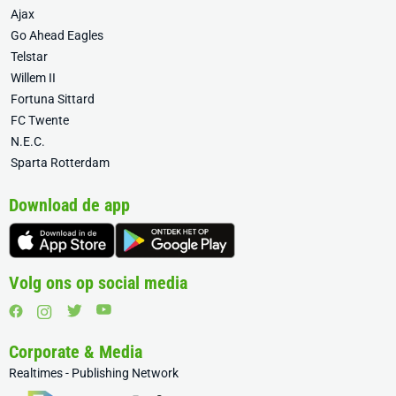
Ajax
Go Ahead Eagles
Telstar
Willem II
Fortuna Sittard
FC Twente
N.E.C.
Sparta Rotterdam
Download de app
Volg ons op social media
Corporate & Media
Realtimes - Publishing Network