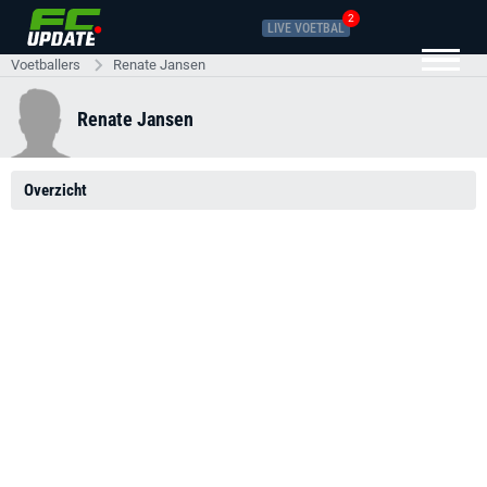
2
LIVE VOETBAL
Voetballers
Renate Jansen
Renate Jansen
Overzicht