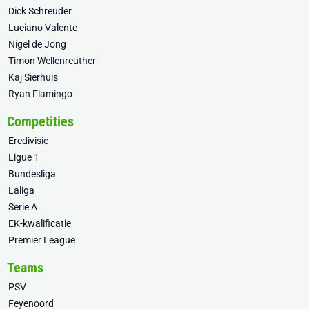
Dick Schreuder
Luciano Valente
Nigel de Jong
Timon Wellenreuther
Kaj Sierhuis
Ryan Flamingo
Competities
Eredivisie
Ligue 1
Bundesliga
Laliga
Serie A
EK-kwalificatie
Premier League
Teams
PSV
Feyenoord