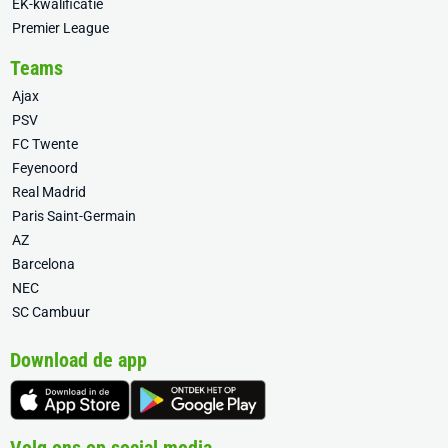
EK-kwalificatie
Premier League
Teams
Ajax
PSV
FC Twente
Feyenoord
Real Madrid
Paris Saint-Germain
AZ
Barcelona
NEC
SC Cambuur
Download de app