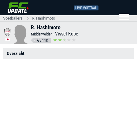
LIVE VOETBAL
Voetballers
R. Hashimoto
R. Hashimoto
-
Vissel Kobe
Middenvelder
€341k
Overzicht