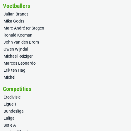
Voetballers
Julian Brandt
Mika Godts
Marc-André ter Stegen
Ronald Koeman
John van den Brom
Owen Wijndal
Michael Reiziger
Marcos Leonardo
Erik ten Hag
Míchel
Competities
Eredivisie
Ligue 1
Bundesliga
Laliga
Serie A