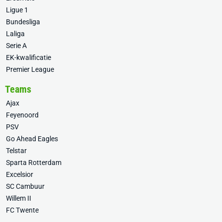
Ligue 1
Bundesliga
Laliga
Serie A
EK-kwalificatie
Premier League
Teams
Ajax
Feyenoord
PSV
Go Ahead Eagles
Telstar
Sparta Rotterdam
Excelsior
SC Cambuur
Willem II
FC Twente