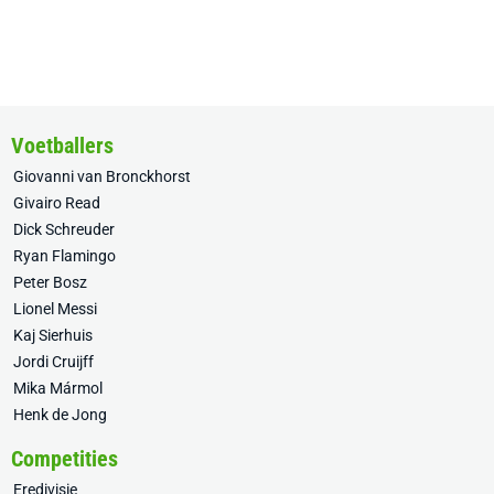
Voetballers
Giovanni van Bronckhorst
Givairo Read
Dick Schreuder
Ryan Flamingo
Peter Bosz
Lionel Messi
Kaj Sierhuis
Jordi Cruijff
Mika Mármol
Henk de Jong
Competities
Eredivisie