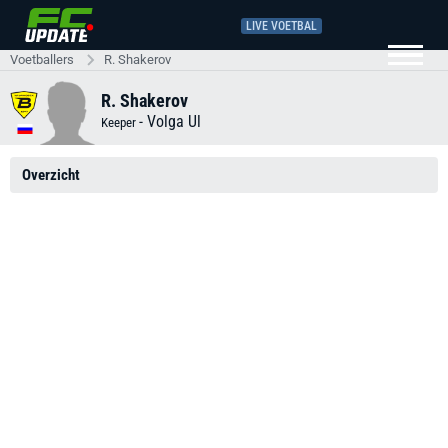
LIVE VOETBAL
Voetballers
R. Shakerov
R. Shakerov
-
Volga Ul
Keeper
Overzicht