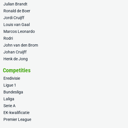
Julian Brandt
Ronald de Boer
Jordi Cruijff
Louis van Gaal
Marcos Leonardo
Rodri
John van den Brom
Johan Cruijff
Henk de Jong
Competities
Eredivisie
Ligue 1
Bundesliga
Laliga
Serie A
EK-kwalificatie
Premier League