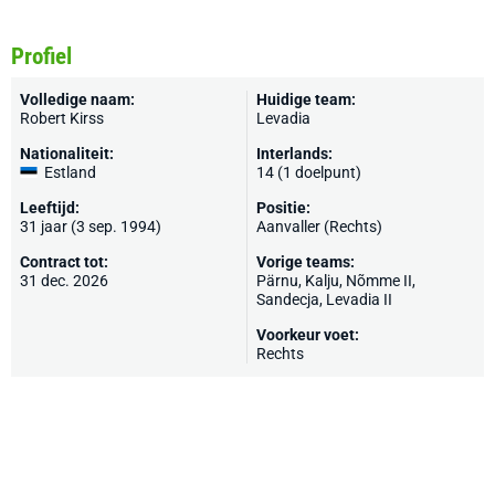
Profiel
Volledige naam:
Huidige team:
Robert Kirss
Levadia
Nationaliteit:
Interlands:
Estland
14 (1 doelpunt)
Leeftijd:
Positie:
31 jaar (3 sep. 1994)
Aanvaller (Rechts)
Contract tot:
Vorige teams:
31 dec. 2026
Pärnu,
Kalju
, Nõmme II,
Sandecja, Levadia II
Voorkeur voet:
Rechts