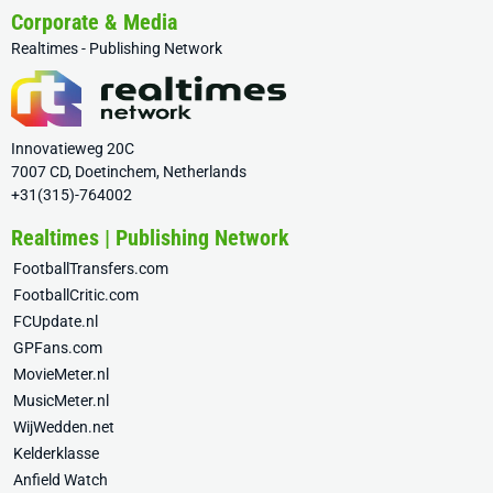
Corporate & Media
Realtimes - Publishing Network
Innovatieweg 20C
7007 CD, Doetinchem, Netherlands
+31(315)-764002
Realtimes | Publishing Network
FootballTransfers.com
FootballCritic.com
FCUpdate.nl
GPFans.com
MovieMeter.nl
MusicMeter.nl
WijWedden.net
Kelderklasse
Anfield Watch