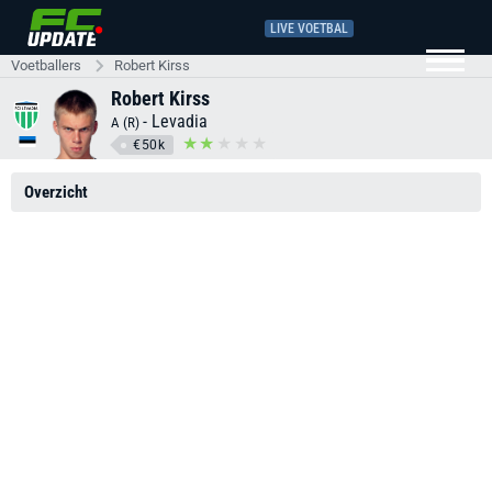
LIVE VOETBAL
Voetballers
Robert Kirss
Robert Kirss
-
Levadia
A (R)
€50k
Overzicht