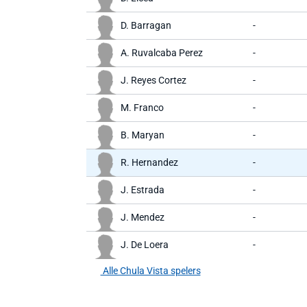
D. Barragan
-
A. Ruvalcaba Perez
-
J. Reyes Cortez
-
M. Franco
-
B. Maryan
-
R. Hernandez
-
J. Estrada
-
J. Mendez
-
J. De Loera
-
Alle Chula Vista spelers