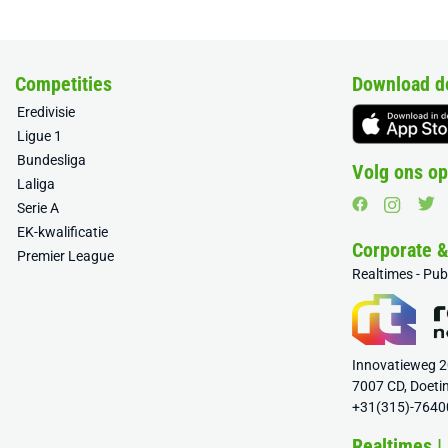
Competities
Download d
Eredivisie
Ligue 1
Bundesliga
Volg ons op
Laliga
Serie A
EK-kwalificatie
Corporate 
Premier League
Realtimes - Pu
Innovatieweg 
7007 CD, Doeti
+31(315)-7640
Realtimes |