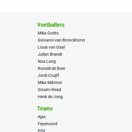
Voetballers
Mika Godts
Giovanni van Bronckhorst
Louis van Gaal
Julian Brandt
Noa Lang
Ronald de Boer
Jordi Cruijff
Mika Mármol
Givairo Read
Henk de Jong
Teams
Ajax
Feyenoord
PSV