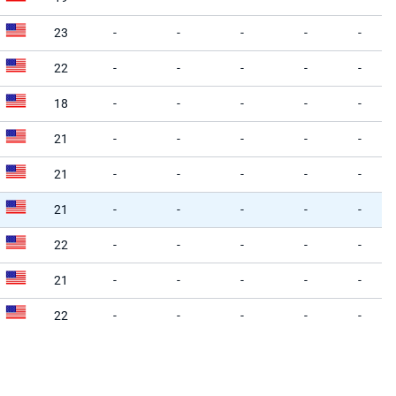
23
-
-
-
-
-
22
-
-
-
-
-
18
-
-
-
-
-
21
-
-
-
-
-
21
-
-
-
-
-
21
-
-
-
-
-
22
-
-
-
-
-
21
-
-
-
-
-
22
-
-
-
-
-