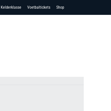
Kelderklasse
Voetbaltickets
Shop