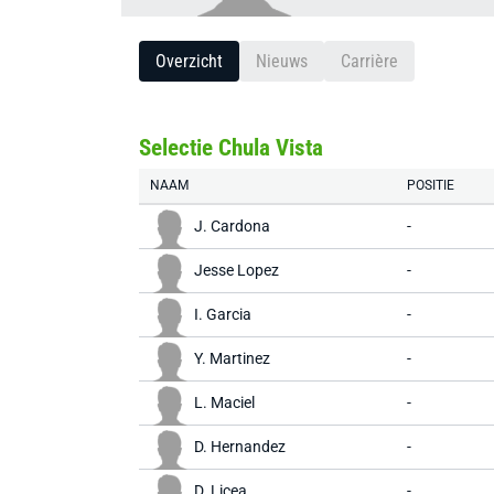
Overzicht
Nieuws
Carrière
Selectie Chula Vista
NAAM
POSITIE
J. Cardona
-
Jesse Lopez
-
I. Garcia
-
Y. Martinez
-
L. Maciel
-
D. Hernandez
-
D. Licea
-