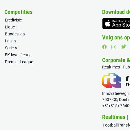
Competities
Download d
Eredivisie
Ligue 1
Bundesliga
Volg ons op
Laliga
Serie A
EK-kwalificatie
Corporate 
Premier League
Realtimes - Pu
Innovatieweg 
7007 CD, Doeti
+31(315)-7640
Realtimes |
FootballTrans