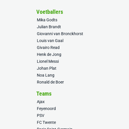
Voetballers
Mika Godts
Julian Brandt
Giovanni van Bronckhorst
Louis van Gaal
Givairo Read
Henk de Jong
Lionel Messi
Johan Plat
Noa Lang
Ronald de Boer
Teams
Ajax
Feyenoord
PSV
FC Twente