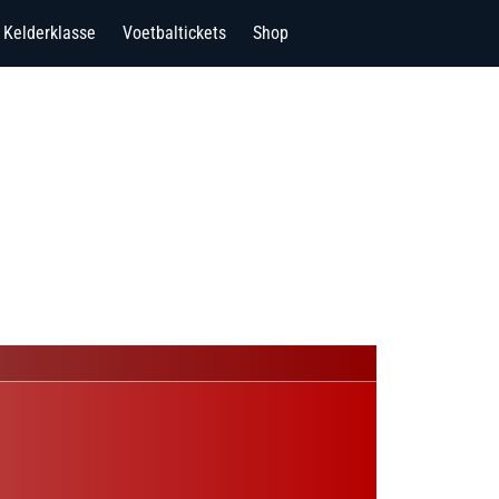
Kelderklasse
Voetbaltickets
Shop