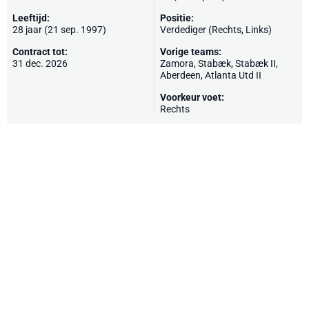
Leeftijd:
Positie:
28 jaar (21 sep. 1997)
Verdediger (Rechts, Links)
Contract tot:
Vorige teams:
31 dec. 2026
Zamora,
Stabæk
, Stabæk II,
Aberdeen
, Atlanta Utd II
Voorkeur voet:
Rechts