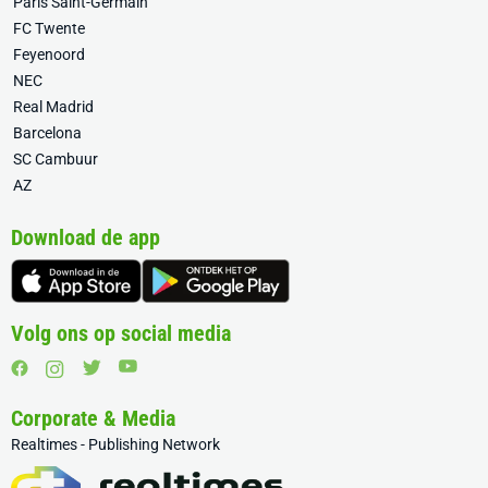
Paris Saint-Germain
FC Twente
Feyenoord
NEC
Real Madrid
Barcelona
SC Cambuur
AZ
Download de app
Volg ons op social media
Corporate & Media
Realtimes - Publishing Network