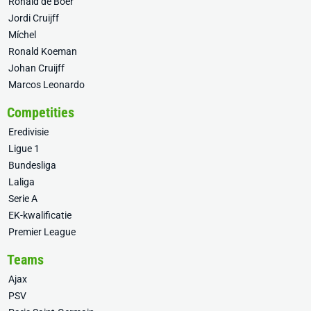
Ronald de Boer
Jordi Cruijff
Míchel
Ronald Koeman
Johan Cruijff
Marcos Leonardo
Competities
Eredivisie
Ligue 1
Bundesliga
Laliga
Serie A
EK-kwalificatie
Premier League
Teams
Ajax
PSV