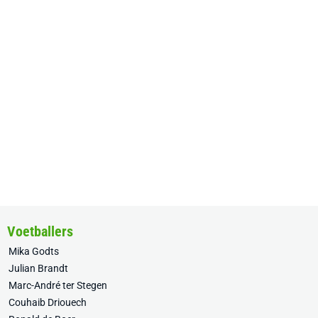
Voetballers
Mika Godts
Julian Brandt
Marc-André ter Stegen
Couhaib Driouech