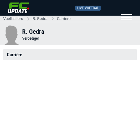
LIVE VOETBAL
Voetballers
R. Gedra
Carrière
R. Gedra
Verdediger
Carrière