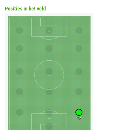
Posities in het veld
VR