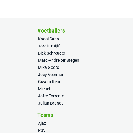
Voetballers
Kodai Sano
Jordi Cruijff
Dick Schreuder
Marc-André ter Stegen
Mika Godts
Joey Veerman
Givairo Read
Míchel
Jofre Torrents
Julian Brandt
Teams
Ajax
PSV