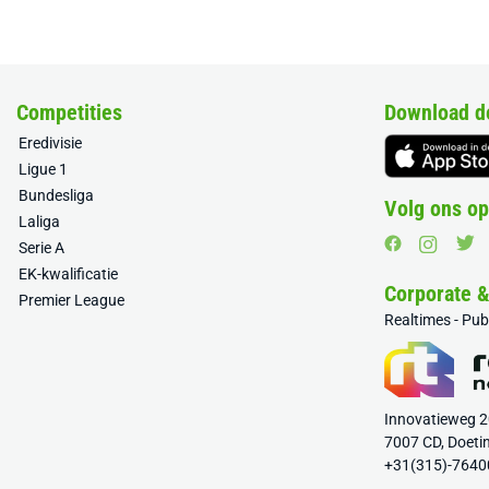
Competities
Download d
Eredivisie
Ligue 1
Bundesliga
Volg ons op
Laliga
Serie A
EK-kwalificatie
Corporate 
Premier League
Realtimes - Pu
Innovatieweg 
7007 CD, Doeti
+31(315)-7640