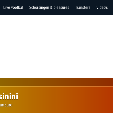
Live voetbal
Schorsingen & blessures
Transfers
Video's
inini
anzaro