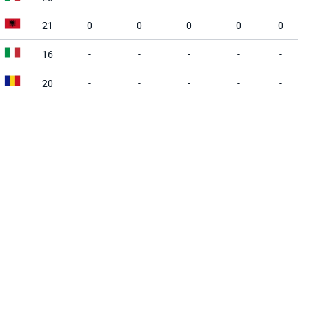
21
0
0
0
0
0
16
-
-
-
-
-
20
-
-
-
-
-