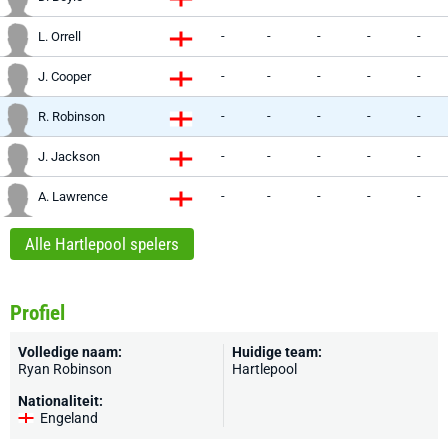
-
-
-
-
-
L. Orrell
-
-
-
-
-
J. Cooper
-
-
-
-
-
R. Robinson
-
-
-
-
-
J. Jackson
-
-
-
-
-
A. Lawrence
Alle Hartlepool spelers
Profiel
Volledige naam:
Huidige team:
Ryan Robinson
Hartlepool
Nationaliteit:
Engeland