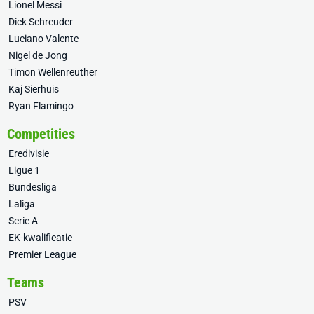
Lionel Messi
Dick Schreuder
Luciano Valente
Nigel de Jong
Timon Wellenreuther
Kaj Sierhuis
Ryan Flamingo
Competities
Eredivisie
Ligue 1
Bundesliga
Laliga
Serie A
EK-kwalificatie
Premier League
Teams
PSV