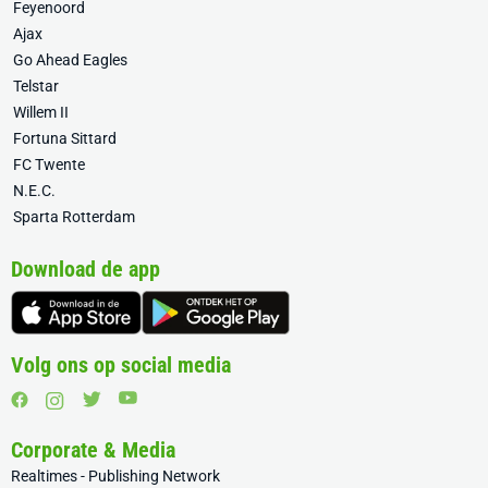
Feyenoord
Ajax
Go Ahead Eagles
Telstar
Willem II
Fortuna Sittard
FC Twente
N.E.C.
Sparta Rotterdam
Download de app
Volg ons op social media
Corporate & Media
Realtimes - Publishing Network