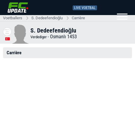
LIVE VOETBAL
Voetballers
S. Dedeefendioğlu
Carrière
S. Dedeefendioğlu
-
Osmanlı 1453
Verdediger
Carrière