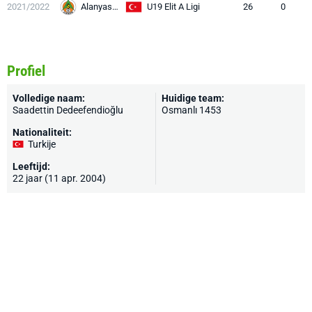
2021/2022
Alanyaspor
U19 Elit A Ligi
26
0
Profiel
Volledige naam:
Huidige team:
Saadettin Dedeefendioğlu
Osmanlı 1453
Nationaliteit:
Turkije
Leeftijd:
22 jaar (11 apr. 2004)