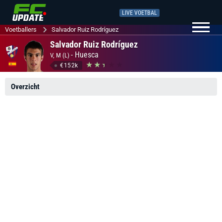
LIVE VOETBAL
Voetballers
Salvador Ruiz Rodríguez
Salvador Ruiz Rodríguez
-
Huesca
V, M (L)
€152k
Overzicht