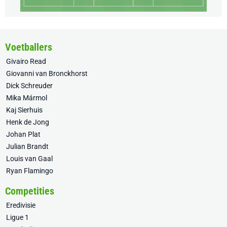
Voetballers
Givairo Read
Giovanni van Bronckhorst
Dick Schreuder
Mika Mármol
Kaj Sierhuis
Henk de Jong
Johan Plat
Julian Brandt
Louis van Gaal
Ryan Flamingo
Competities
Eredivisie
Ligue 1