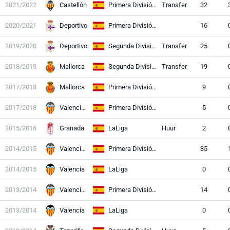
2021/2022
Castellón
Primera División RFEF
Transfer
32
2020/2021
Deportivo
Primera División RFEF
16
2019/2020
Deportivo
Segunda División
Transfer
25
2018/2019
Mallorca
Segunda División
Transfer
19
2017/2018
Mallorca
Primera División RFEF
9
2017/2018
Valencia II
Primera División RFEF
5
2015/2016
Granada
LaLiga
Huur
2
2014/2015
Valencia II
Primera División RFEF
35
2014/2015
Valencia
LaLiga
0
2013/2014
Valencia II
Primera División RFEF
14
2013/2014
Valencia
LaLiga
0