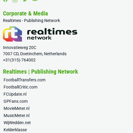
Corporate & Media
Realtimes - Publishing Network
Innovatieweg 20C
7007 CD, Doetinchem, Netherlands
+31(315)-764002
Realtimes | Publishing Network
FootballTransfers.com
FootballCritic.com
FCUpdate.nl
GPFans.com
MovieMeter.nl
MusicMeter.nl
WijWedden.net
Kelderklasse