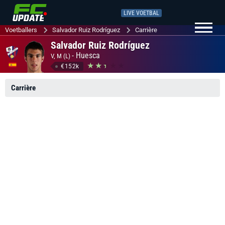
LIVE VOETBAL
Voetballers
Salvador Ruiz Rodríguez
Carrière
Salvador Ruiz Rodríguez
-
Huesca
V, M (L)
€152k
Carrière