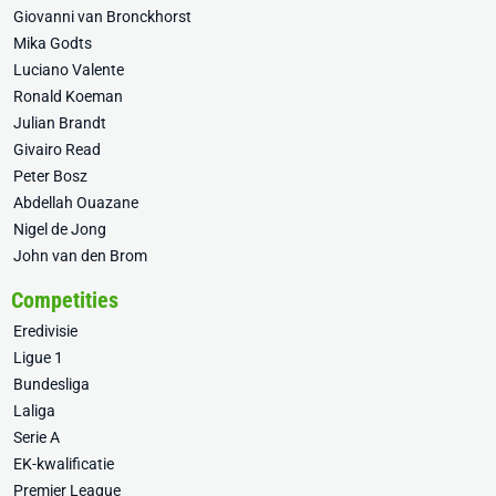
Giovanni van Bronckhorst
Mika Godts
Luciano Valente
Ronald Koeman
Julian Brandt
Givairo Read
Peter Bosz
Abdellah Ouazane
Nigel de Jong
John van den Brom
Competities
Eredivisie
Ligue 1
Bundesliga
Laliga
Serie A
EK-kwalificatie
Premier League