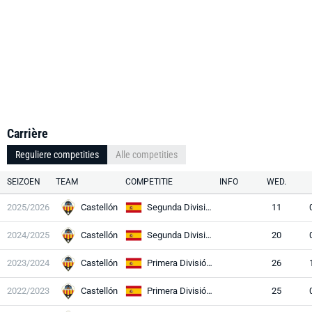
Carrière
Reguliere competities
Alle competities
SEIZOEN
TEAM
COMPETITIE
INFO
WED.
2025/2026
Castellón
Segunda División
11
2024/2025
Castellón
Segunda División
20
2023/2024
Castellón
Primera División RFEF
26
2022/2023
Castellón
Primera División RFEF
25