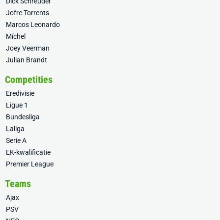
Dick Schreuder
Jofre Torrents
Marcos Leonardo
Míchel
Joey Veerman
Julian Brandt
Competities
Eredivisie
Ligue 1
Bundesliga
Laliga
Serie A
EK-kwalificatie
Premier League
Teams
Ajax
PSV