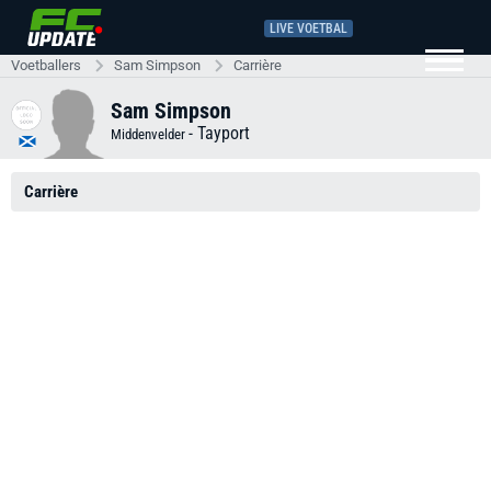
LIVE VOETBAL
Voetballers
Sam Simpson
Carrière
Sam Simpson
-
Tayport
Middenvelder
Carrière