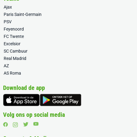
Ajax
Paris Saint-Germain
PSV
Feyenoord
FC Twente
Excelsior
SC Cambuur
Real Madrid
AZ
AS Roma
Download de app
Volg ons op social media