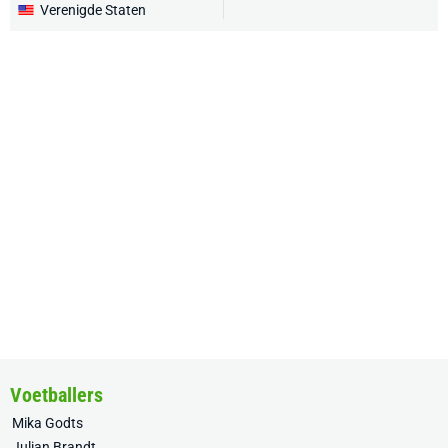
Verenigde Staten
Voetballers
Mika Godts
Julian Brandt