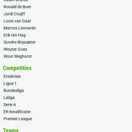
Ronald de Boer
Jordi Cruijff
Louis van Gaal
Marcos Leonardo
Erik ten Hag
Sondre Ørjasæter
Wouter Goes
Wout Weghorst
Competities
Eredivisie
Ligue 1
Bundesliga
Laliga
Serie A
EK-kwalificatie
Premier League
Teams