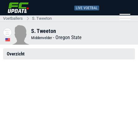
LIVE VOETBAL
Voetballers
S. Tweeton
S. Tweeton
-
Oregon State
Middenvelder
Overzicht