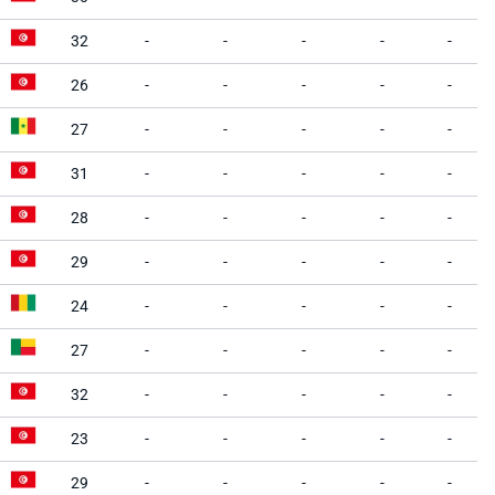
32
-
-
-
-
-
26
-
-
-
-
-
27
-
-
-
-
-
31
-
-
-
-
-
28
-
-
-
-
-
29
-
-
-
-
-
24
-
-
-
-
-
27
-
-
-
-
-
32
-
-
-
-
-
23
-
-
-
-
-
29
-
-
-
-
-