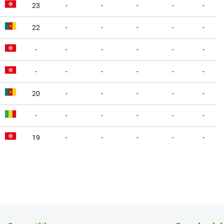
23
-
-
-
-
-
22
-
-
-
-
-
-
-
-
-
-
-
-
-
-
-
-
-
20
-
-
-
-
-
-
-
-
-
-
-
19
-
-
-
-
-