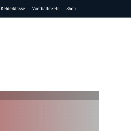
Kelderklasse
Voetbaltickets
Shop