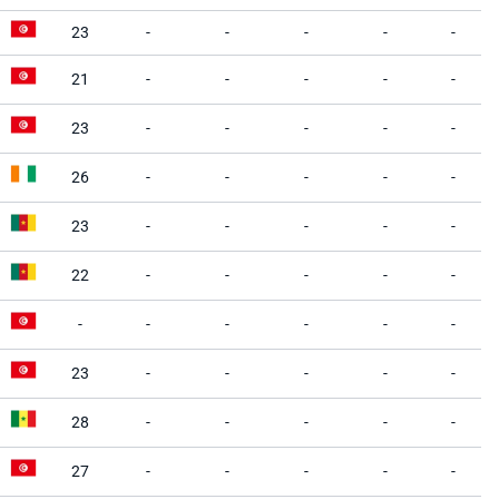
23
-
-
-
-
-
21
-
-
-
-
-
23
-
-
-
-
-
26
-
-
-
-
-
23
-
-
-
-
-
22
-
-
-
-
-
-
-
-
-
-
-
23
-
-
-
-
-
28
-
-
-
-
-
27
-
-
-
-
-