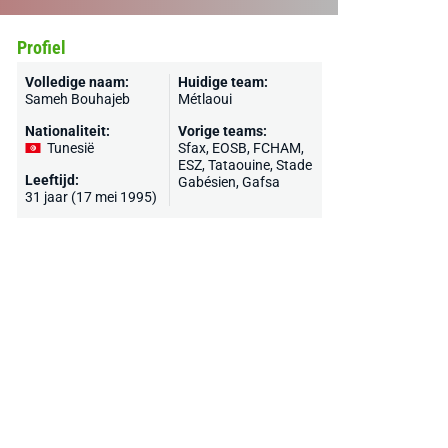
Profiel
Volledige naam:
Huidige team:
Sameh Bouhajeb
Métlaoui
Nationaliteit:
Vorige teams:
Tunesië
Sfax, EOSB, FCHAM,
ESZ, Tataouine, Stade
Leeftijd:
Gabésien, Gafsa
31 jaar (17 mei 1995)