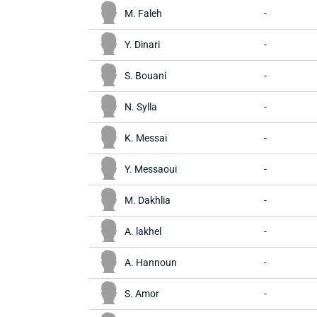
M. Faleh
-
Y. Dinari
-
S. Bouani
-
N. Sylla
-
K. Messai
-
Y. Messaoui
-
M. Dakhlia
-
A. lakhel
-
A. Hannoun
-
S. Amor
-