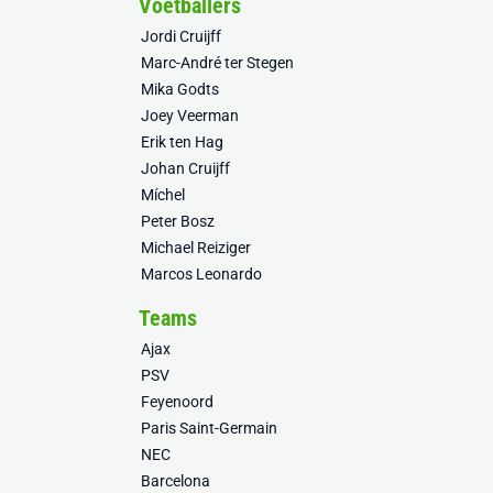
Voetballers
Jordi Cruijff
Marc-André ter Stegen
Mika Godts
Joey Veerman
Erik ten Hag
Johan Cruijff
Míchel
Peter Bosz
Michael Reiziger
Marcos Leonardo
Teams
Ajax
PSV
Feyenoord
Paris Saint-Germain
NEC
Barcelona