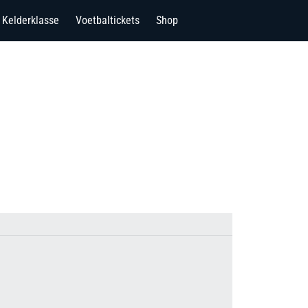
Kelderklasse
Voetbaltickets
Shop