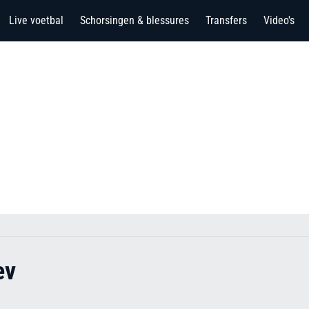
Live voetbal
Schorsingen & blessures
Transfers
Video's
ev