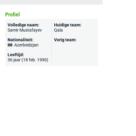
Profiel
Volledige naam:
Huidige team:
Samir Mustafayev
Qala
Nationaliteit:
Vorig team:
Azerbeidzjan
Leeftijd:
36 jaar (18 feb. 1990)