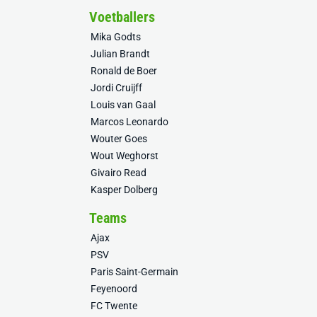
Voetballers
Mika Godts
Julian Brandt
Ronald de Boer
Jordi Cruijff
Louis van Gaal
Marcos Leonardo
Wouter Goes
Wout Weghorst
Givairo Read
Kasper Dolberg
Teams
Ajax
PSV
Paris Saint-Germain
Feyenoord
FC Twente