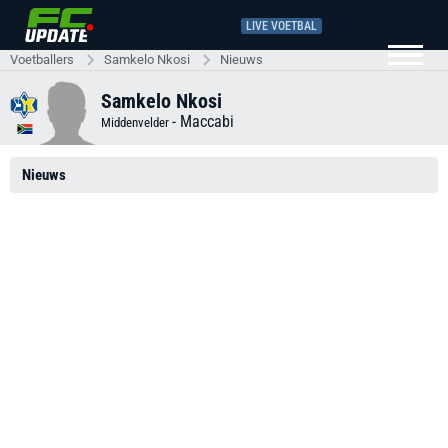
LIVE VOETBAL
Voetballers
Samkelo Nkosi
Nieuws
Samkelo Nkosi
-
Maccabi
Middenvelder
Nieuws