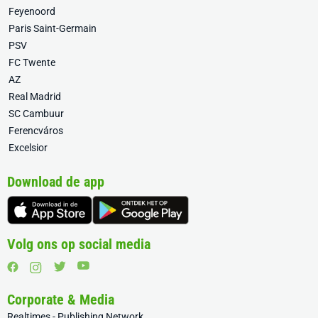
Feyenoord
Paris Saint-Germain
PSV
FC Twente
AZ
Real Madrid
SC Cambuur
Ferencváros
Excelsior
Download de app
Volg ons op social media
Corporate & Media
Realtimes - Publishing Network