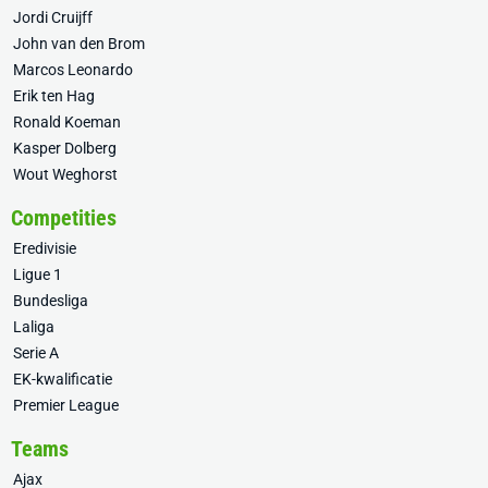
Jordi Cruijff
John van den Brom
Marcos Leonardo
Erik ten Hag
Ronald Koeman
Kasper Dolberg
Wout Weghorst
Competities
Eredivisie
Ligue 1
Bundesliga
Laliga
Serie A
EK-kwalificatie
Premier League
Teams
Ajax