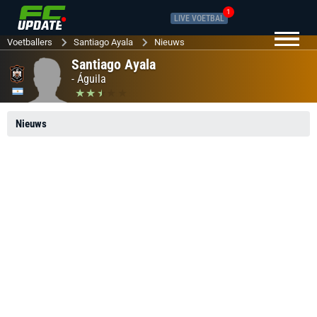
1
LIVE VOETBAL
Voetballers
Santiago Ayala
Nieuws
Santiago Ayala
-
Águila
Nieuws