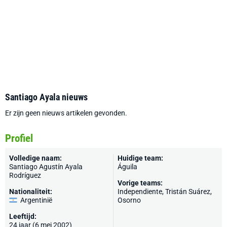
Santiago Ayala nieuws
Er zijn geen nieuws artikelen gevonden.
Profiel
Volledige naam:
Huidige team:
Santiago Agustín Ayala
Águila
Rodríguez
Vorige teams:
Nationaliteit:
Independiente
, Tristán Suárez,
Argentinië
Osorno
Leeftijd:
24 jaar (6 mei 2002)