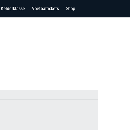
Kelderklasse
Voetbaltickets
Shop