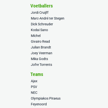
Voetballers
Jordi Cruijff
Marc-André ter Stegen
Dick Schreuder
Kodai Sano
Míchel
Givairo Read
Julian Brandt
Joey Veerman
Mika Godts
Jofre Torrents
Teams
Ajax
PSV
NEC
Olympiakos Piraeus
Feyenoord