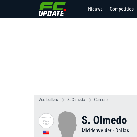
Nieuws
Competities
Voetballers
S. Olmedo
Carrière
S. Olmedo
Middenvelder
-
Dallas