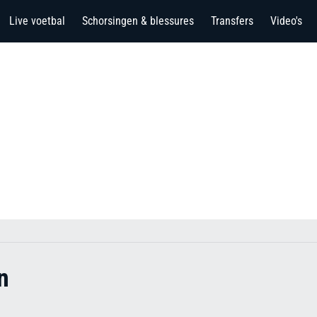
Live voetbal
Schorsingen & blessures
Transfers
Video's
n