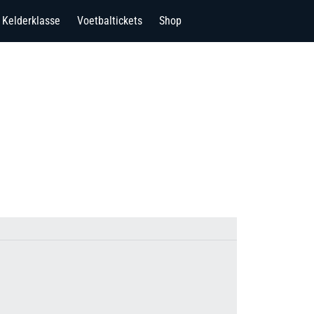
Kelderklasse
Voetbaltickets
Shop