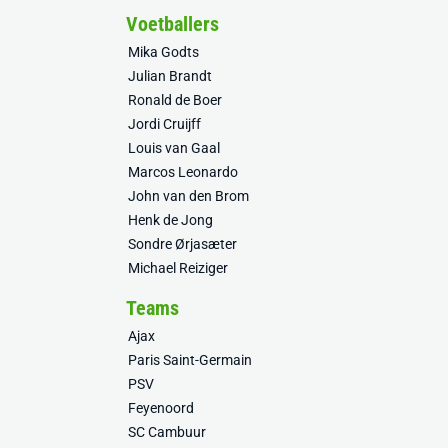
Voetballers
Mika Godts
Julian Brandt
Ronald de Boer
Jordi Cruijff
Louis van Gaal
Marcos Leonardo
John van den Brom
Henk de Jong
Sondre Ørjasæter
Michael Reiziger
Teams
Ajax
Paris Saint-Germain
PSV
Feyenoord
SC Cambuur