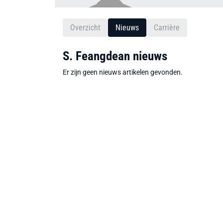
Overzicht
Nieuws
Carrière
S. Feangdean nieuws
Er zijn geen nieuws artikelen gevonden.