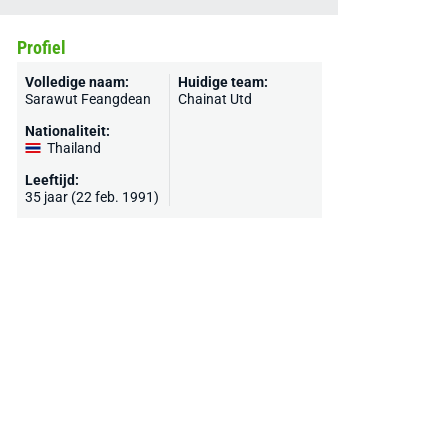
Profiel
Volledige naam:
Huidige team:
Sarawut Feangdean
Chainat Utd
Nationaliteit:
Thailand
Leeftijd:
35 jaar (22 feb. 1991)