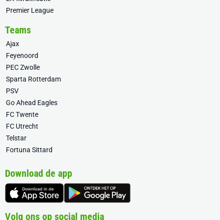
Premier League
Teams
Ajax
Feyenoord
PEC Zwolle
Sparta Rotterdam
PSV
Go Ahead Eagles
FC Twente
FC Utrecht
Telstar
Fortuna Sittard
Download de app
Volg ons op social media