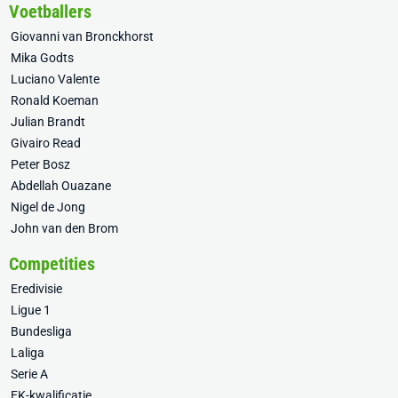
Voetballers
Giovanni van Bronckhorst
Mika Godts
Luciano Valente
Ronald Koeman
Julian Brandt
Givairo Read
Peter Bosz
Abdellah Ouazane
Nigel de Jong
John van den Brom
Competities
Eredivisie
Ligue 1
Bundesliga
Laliga
Serie A
EK-kwalificatie