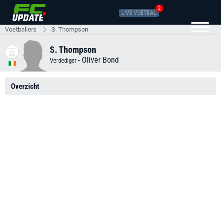
2
LIVE VOETBAL
Voetballers
S. Thompson
S. Thompson
-
Oliver Bond
Verdediger
Overzicht