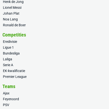
Henk de Jong
Lionel Messi
Johan Plat
Noa Lang
Ronald de Boer
Competities
Eredivisie
Ligue 1
Bundesliga
Laliga
Serie A
EK-kwalificatie
Premier League
Teams
Ajax
Feyenoord
PSV